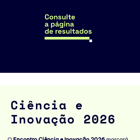
Ciência e
Inovação 2026
O
Encontro Ciência e Inovação 2026
marcará