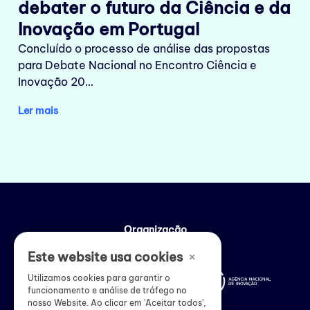
debater o futuro da Ciência e da
Inovação em Portugal
Concluído o processo de análise das propostas
para Debate Nacional no Encontro Ciência e
Inovação 20…
Ler mais
Organização
×
Este website usa cookies
Utilizamos cookies para garantir o
funcionamento e análise de tráfego no
nosso Website. Ao clicar em 'Aceitar todos',