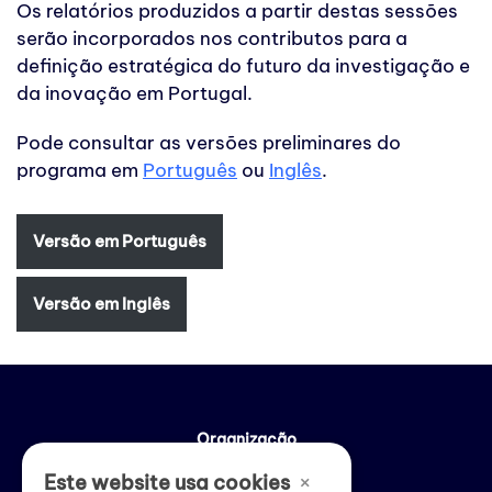
Os relatórios produzidos a partir destas sessões
serão incorporados nos contributos para a
definição estratégica do futuro da investigação e
da inovação em Portugal.
Pode consultar as versões preliminares do
programa em
Português
ou
Inglês
.
Versão em Português
Versão em Inglês
Organização
×
Este website usa cookies