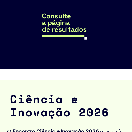
Ciência e
Inovação 2026
O
Encontro Ciência e Inovação 2026
marcará