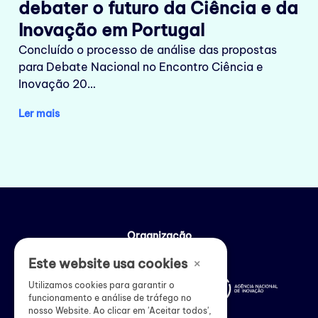
debater o futuro da Ciência e da
Inovação em Portugal
Concluído o processo de análise das propostas
para Debate Nacional no Encontro Ciência e
Inovação 20…
Ler mais
Organização
×
Este website usa cookies
Utilizamos cookies para garantir o
funcionamento e análise de tráfego no
nosso Website. Ao clicar em 'Aceitar todos',