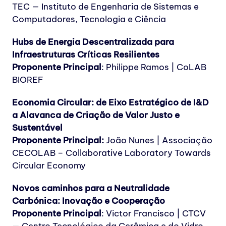
TEC — Instituto de Engenharia de Sistemas e
Computadores, Tecnologia e Ciência
Hubs de Energia Descentralizada para
Infraestruturas Críticas Resilientes
Proponente Principal
:
Philippe Ramos | CoLAB
BIOREF
Economia Circular: de Eixo Estratégico de I&D
a Alavanca de Criação de Valor Justo e
Sustentável
Proponente Principal:
João Nunes | Associação
CECOLAB – Collaborative Laboratory Towards
Circular Economy
Novos caminhos para a Neutralidade
Carbónica: Inovação e Cooperação
Proponente Principal
:
Victor Francisco | CTCV
— Centro Tecnológico da Cerâmica e do Vidro