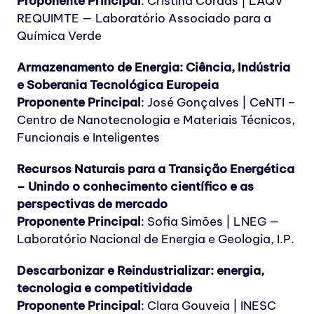
Proponente Principal
:
Cristina Cordas | LAQV
REQUIMTE — Laboratório Associado para a
Química Verde
Armazenamento de Energia: Ciência, Indústria
e Soberania Tecnológica Europeia
Proponente Principal
:
José Gonçalves | CeNTI –
Centro de Nanotecnologia e Materiais Técnicos,
Funcionais e Inteligentes
Recursos Naturais para a Transição Energética
– Unindo o conhecimento científico e as
perspectivas de mercado
Proponente Principal
:
Sofia Simões | LNEG —
Laboratório Nacional de Energia e Geologia, I.P.
Descarbonizar e Reindustrializar: energia,
tecnologia e competitividade
Proponente Principal
:
Clara Gouveia | INESC